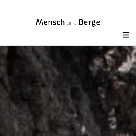
BLABLA HEADER