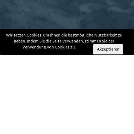
Wir setzen Cookies, um Ihnen die bestmögliche Nutzbarkeit zu
geben. Indem Sie die Seite verwenden, stimmen Sie der
Verwendung von Cookies zu.
Akzeptieren
Psychologen und Bergführer