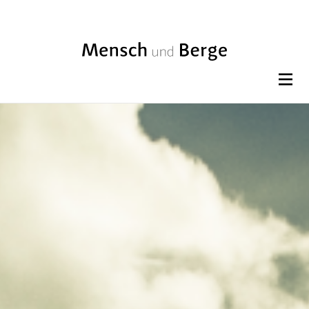
BLABLA HEADER